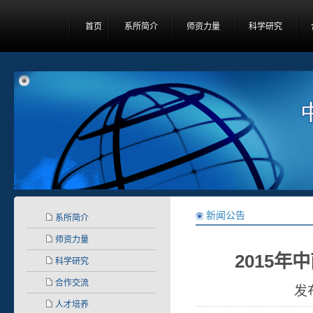
首页
系所简介
师资力量
科学研究
新闻公告
系所简介
师资力量
2015
科学研究
合作交流
发
人才培养