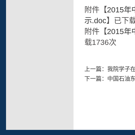
附件【
2015
示.doc
】已下
附件【
2015
载
1736
次
上一篇：
我院学子在
下一篇：
中国石油