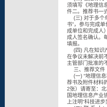
须填写《地理信
件二。推荐书一
(三) 对于多
书”，参与完成
成单位和完成人
成人签名确认。
填报。
(四) 凡在
在争议未解决前
主管部门批准的
三、推荐文件
(一) “地理
荐书及附件材料的
2张）请寄至：北
国地理信息产业协
上注明“科技进步