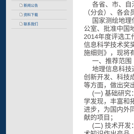
各省、市、自
新闻公告
（分会）、各会
资料下载
国家测绘地理
联系我们
公室、批准中国
2014年度评选
信息科学技术奖
施细则》，现将
一、推荐范围
地理信息科技
创新开发、科技
等方面，做出突
(一) 基础
学发现，丰富和
进步，为国内外
献的项目；
(二) 技术
术知识作出产品