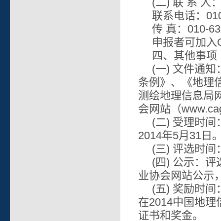
(二) 联 系 人
联系电话：010-63
传 真：010-63
申报者可加入Q
四、其他事项
(一) 文件
条例》、《地理
测绘地理信息局网站
会网站（www.cag
(二) 受理
2014年5月31日
(三) 评选时
(四) 公示
业协会网站公示
(五) 奖励
在2014中国地
证书和奖金。