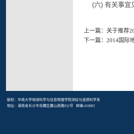
(六) 有关事
上一篇：
关于推荐2
下一篇：
2014国
版权：中南大学地球科学与信息物理学院测绘与遥感科学系
地址：湖南省长沙市岳麓区麓山南路932号 邮编:410083