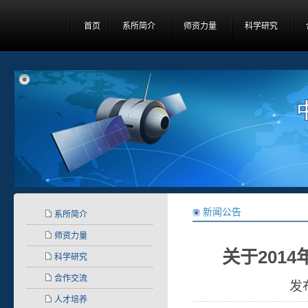
首页
系所简介
师资力量
科学研究
新闻公告
系所简介
师资力量
关于201
科学研究
合作交流
发
人才培养