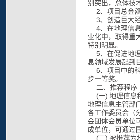
别突出，总体技
2、项目总金
3、创造巨大
4、在地理信
业化中，取得重
特别明显。
5、在促进地
息领域发展起到
6、项目中的
步一等奖。
二、推荐程序
(一) 地理
地理信息主管部
各工作委员会（
会团体会员单位
成单位，可通过
(二) 被推