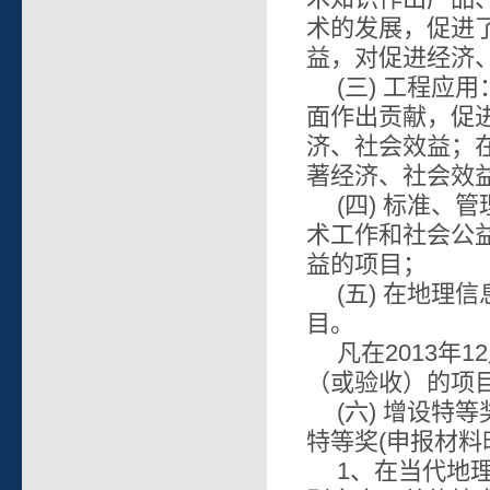
术的发展，促进
益，对促进经济
(三) 工程
面作出贡献，促
济、社会效益；
著经济、社会效
(四) 标准
术工作和社会公
益的项目；
(五) 在地
目。
凡在2013年
（或验收）的项
(六) 增设
特等奖(申报材
1、在当代地