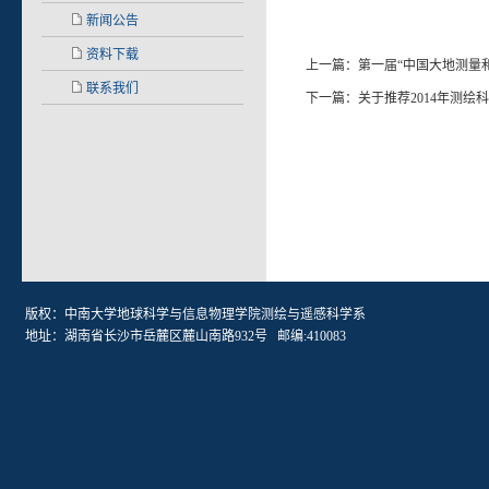
新闻公告
资料下载
上一篇：
第一届“中国大地测量和地
联系我们
下一篇：
关于推荐2014年测绘
版权：中南大学地球科学与信息物理学院测绘与遥感科学系
地址：湖南省长沙市岳麓区麓山南路932号 邮编:410083