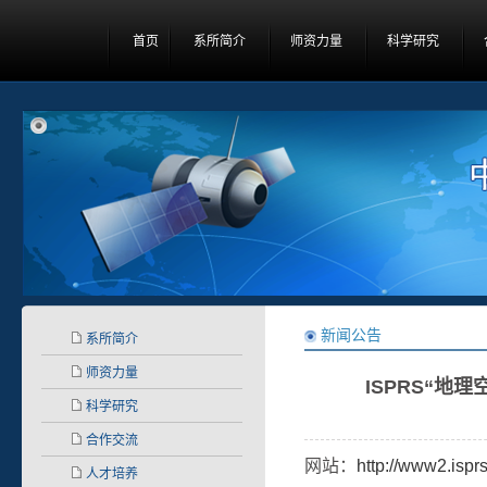
首页
系所简介
师资力量
科学研究
新闻公告
系所简介
师资力量
ISPRS“地
科学研究
合作交流
网站：
http://www2.ispr
人才培养