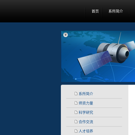
首页
系所简介
系所简介
师资力量
科学研究
合作交流
人才培养