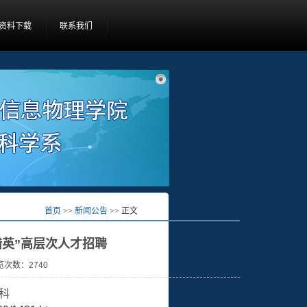
资料下载
联系我们
首页
>>
新闻公告
>> 正文
猎英”高层次人才招聘
浏览次数：
2740
科