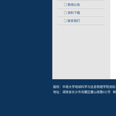
新闻公告
资料下载
联系我们
版权：中南大学地球科学与信息物理学院测绘
地址：湖南省长沙市岳麓区麓山南路932号 邮编: