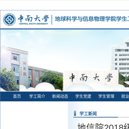
首页
学工简介
新闻动态
学生党建
学生管理
就
学工新闻
地信院201