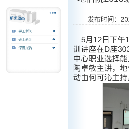
发布时间：20
新闻动态
学工新闻
5月12日下午
研工新闻
训讲座在D座3
深度报告
中心职业选择能
陶卓敏主讲，地
动由何可沁主持