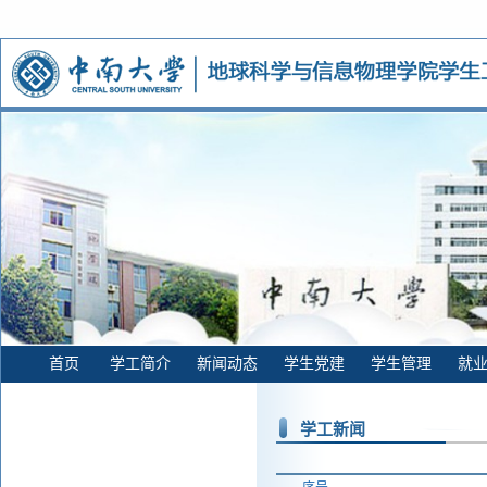
首页
学工简介
新闻动态
学生党建
学生管理
就
学工新闻