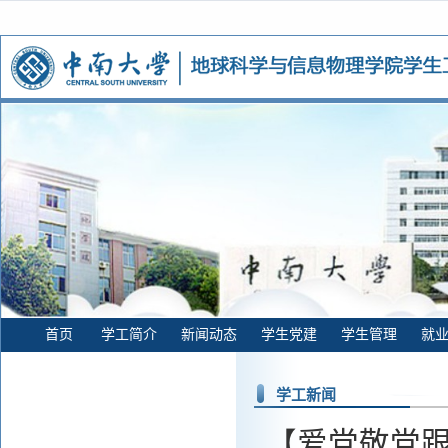
首页
学工简介
新闻动态
学生党建
学生管理
就
学工新闻
【爱党敬党