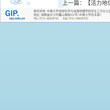
上一篇：
【活力地