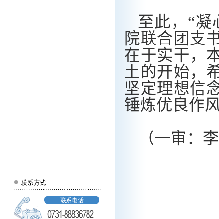
至此，
“
凝
院联合团支
在于实干
，
土的开始
，
坚定理想信
锤
炼优良作
（一审：李