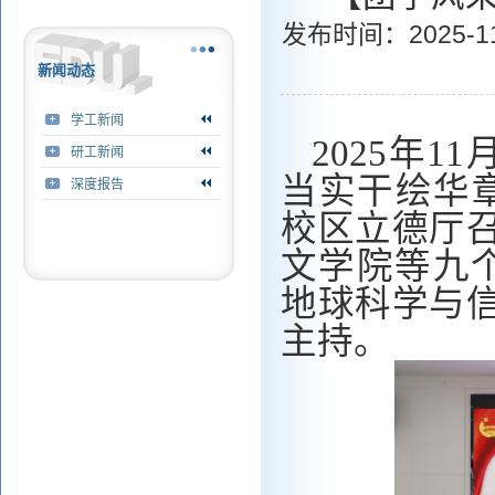
发布时间：2025
新闻动态
学工新闻
2025
年
11
研工新闻
当实干绘华
深度报告
校区
立德厅
文学院等九
地球科学与
主持
。