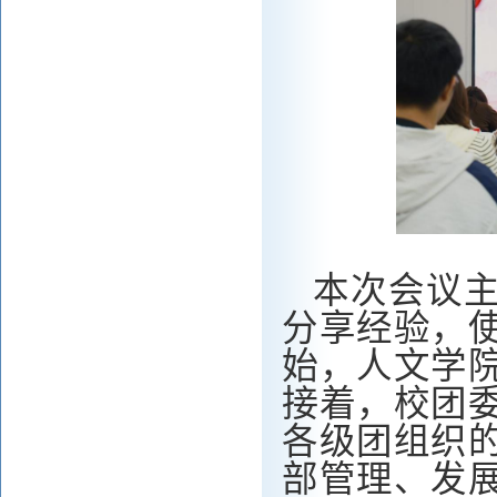
本次会议
分享经验，
始，
人文学
接着，
校团
各级团组织
部管理、发