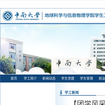
首页
学工简介
新闻动态
学生党建
学生管理
就
学工新闻
【团学风