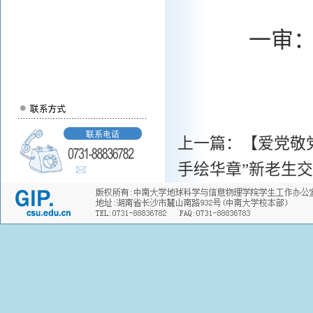
一审
上一篇：
【爱党敬
手绘华章”新老生