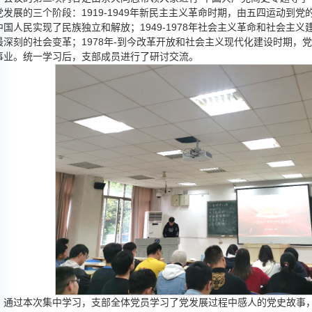
党发展的三个阶段：1919-1949年新民主主义革命时期，由五四运动到党
中国人民实现了民族独立和解放；1949-1978年社会主义革命和社会主
最深刻的社会变革；1978年-到今改革开放和社会主义现代化建设时期，
事业。统一学习后，支部成员进行了研讨交流。
通过本次集中学习，支部全体党员学习了党发展过程中感人的党史故事