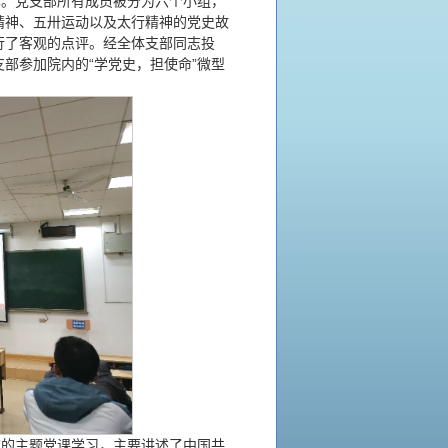
享。党支部所有成员被分为六个小组，
精神、五卅运动以及太行精神的党史故
行了客观的点评。经全体支部同志投
部参加院内的“学党史，担使命”微型
”的主题党课学习，主要讲述了中国共