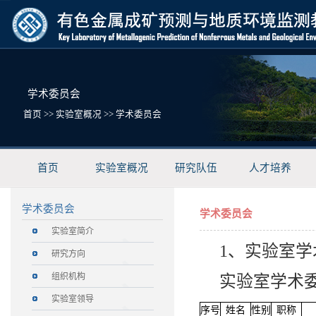
学术委员会
首页
>>
实验室概况
>>
学术委员会
首页
实验室概况
研究队伍
人才培养
学术委员会
学术委员会
实验室简介
1、实验室
研究方向
组织机构
实验室学术
实验室领导
序号
姓名
性别
职称