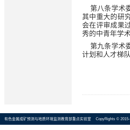
第八条学术
其中重大的研
会在评审成果
秀的中青年学
第九条学术
计划和人才梯
有色金属成矿预测与地质环境监测教育部重点实验室 CopyRights © 2015-2020 All