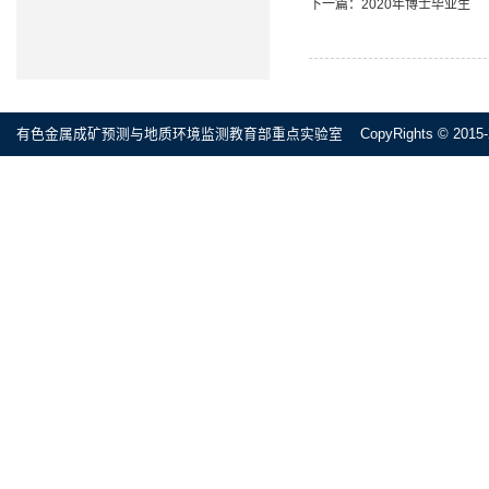
下一篇：
2020年博士毕业生
有色金属成矿预测与地质环境监测教育部重点实验室 CopyRights © 2015-2020 All