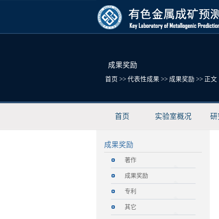
成果奖励
首页
>>
代表性成果
>>
成果奖励
>> 正文
首页
实验室概况
研
成果奖励
著作
成果奖励
专利
其它