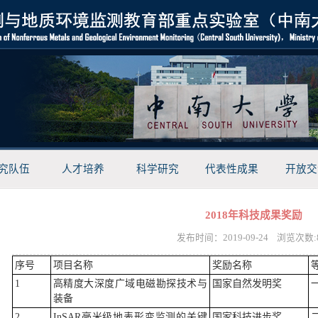
究队伍
人才培养
科学研究
代表性成果
开放交
2018年科技成果奖励
发布时间：2019-09-24 浏览次数:
序号
项目名称
奖励名称
1
高精度大深度广域电磁勘探技术与
国家自然发明奖
装备
2
InSAR毫米级地表形变监测的关键
国家科技进步奖