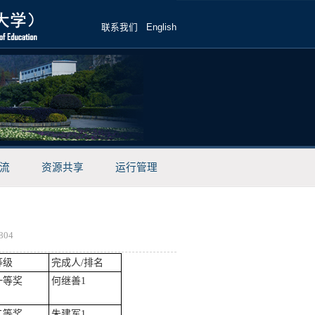
联系我们
English
流
资源共享
运行管理
804
等级
完成人/排名
一等奖
何继善1
二等奖
朱建军1