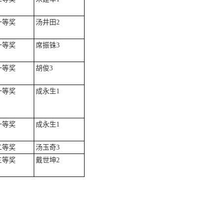
一等奖
汤井田2
一等奖
席振铢3
一等奖
胡俊3
一等奖
成永生1
一等奖
成永生1
二等奖
汤玉奇3
三等奖
戴世坤2