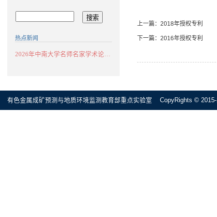
上一篇：
2018年授权专利
下一篇：
2016年授权专利
热点新闻
2026年中南大学名师名家学术论坛：华南...
有色金属成矿预测与地质环境监测教育部重点实验室 CopyRights © 2015-2020 All