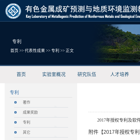
专利
首页
>>
代表性成果
>>
专利
>> 正文
首页
实验室概况
研究队伍
人才培养
专利
著作
成果奖励
2017年授权专利及软
专利
附件【
2017年授权专利
其它