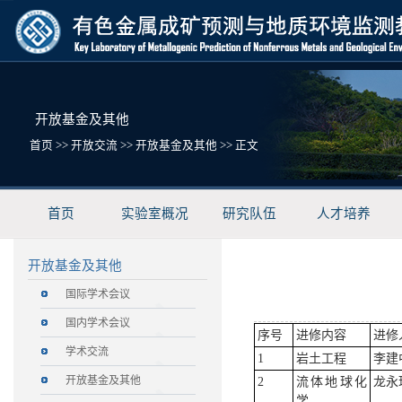
开放基金及其他
首页
>>
开放交流
>>
开放基金及其他
>> 正文
首页
实验室概况
研究队伍
人才培养
开放基金及其他
国际学术会议
国内学术会议
序号
进修内容
进修
学术交流
1
岩土工程
李建
开放基金及其他
2
流体地球化
龙永
学