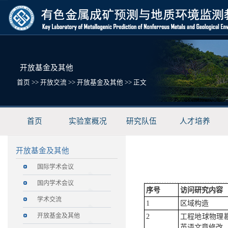
开放基金及其他
首页
>>
开放交流
>>
开放基金及其他
>> 正文
首页
实验室概况
研究队伍
人才培养
开放基金及其他
国际学术会议
国内学术会议
序号
访问研究内容
学术交流
1
区域构造
开放基金及其他
2
工程地球物理勘
英语文章修改