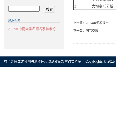
3
大坝变形分析
热点新闻
上一篇：
2014年学术报告
2026年中南大学名师名家学术论坛：华南...
下一篇：
国际交流
有色金属成矿预测与地质环境监测教育部重点实验室 CopyRights © 2015-2020 All