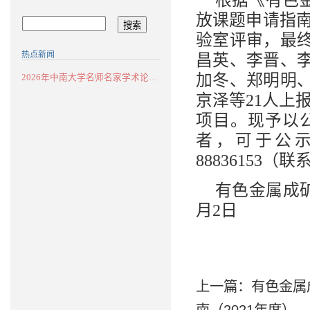
放课题申请指南
验室评审，最
热点新闻
昌英、李晋、
加冬、郑明明
2026年中南大学名师名家学术论坛：华南...
京泽等21人上报
项目。现予以公
者，可于公
88836153
有色金属成矿
月2日
上一篇：
有色金属
南（2021年度）