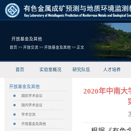
开放基金及其他
首页
>>
开放交流
>>
开放基金及其他
>> 正文
首页
实验室概况
研究队伍
人才培养
开放基金及其他
2020年中
国际学术会议
国内学术会议
学术交流
开放基金及其他
根据《有色