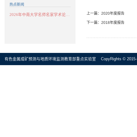
热点新闻
上一篇：
2020年度报告
2026年中南大学名师名家学术论坛：华南...
下一篇：
2018年度报告
有色金属成矿预测与地质环境监测教育部重点实验室 CopyRights © 2015-2020 All