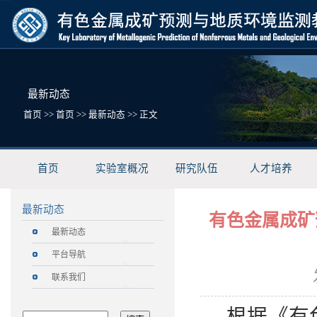
最新动态
首页
>>
首页
>>
最新动态
>> 正文
首页
实验室概况
研究队伍
人才培养
最新动态
有色金属成矿
最新动态
平台导航
联系我们
根据《有