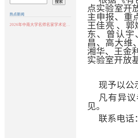
点实验室开
主申报、重
热点新闻
王佳亮 、
2026年中南大学名师名家学术论坛：华南...
东、曾认宇
昌、高大维
湘华、王金
实验室开放
现予以公
凡有异议
见。
联系电话