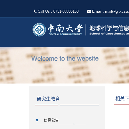
Call Us : 0731-88836153
Email : mail@gip.csu
相关
研究生教育
信息公告