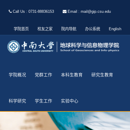
Call Us : 0731-88836153
Email : mail@gip.csu.edu
学院首页
校友之家
院内导航
办公系统
English
学院概况
党群工作
本科生教育
研究生教育
科学研究
学生工作
实验中心