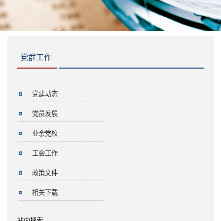
党群工作
党建动态
党员发展
业余党校
工会工作
政策文件
相关下载
站内搜索