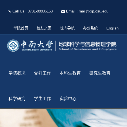
Call Us : 0731-88836153
Email : mail@gip.csu.edu
学院首页
校友之家
院内导航
办公系统
English
学院概况
党群工作
本科生教育
研究生教育
科学研究
学生工作
实验中心