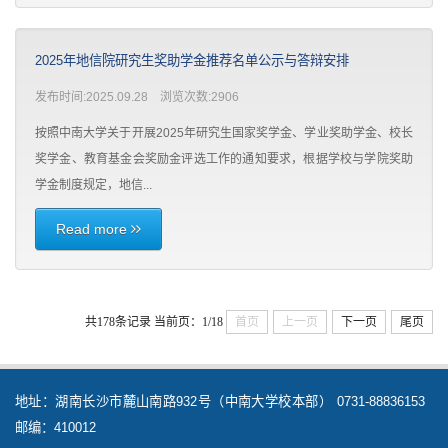
2025年地信院研究生奖助学金推荐名单公示与答辩安排
发布时间:2025.09.28 浏览次数:
2906
按照中南大学关于开展2025年研究生国家奖学金、学业奖助学金、校长
奖学金、教育基金会奖励金评选工作的通知要求，根据学校与学院奖助
学金制度规定，地信...
Read more
共178条记录
当前页：1/18
首页
上一页
下一页
尾页
地址：湖南长沙市麓山南路932号（中南大学校本部） 0731-88836153
邮编：410012