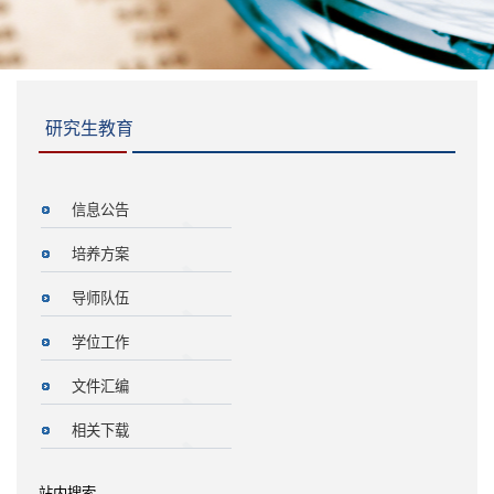
研究生教育
信息公告
培养方案
导师队伍
学位工作
文件汇编
相关下载
站内搜索