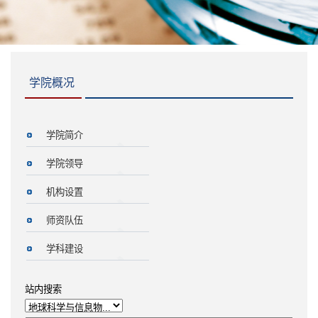
学院概况
学院简介
学院领导
机构设置
师资队伍
学科建设
站内搜索