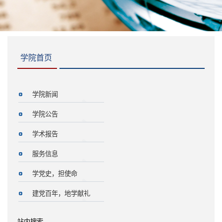
学院首页
学院新闻
学院公告
学术报告
服务信息
学党史，担使命
建党百年，地学献礼
站内搜索