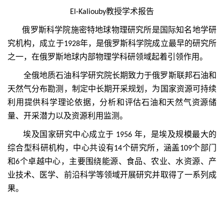
教授学术报告
El-Kaliouby
俄罗斯科学院施密特地球物理研究所是国际知名地学研
究机构，成立于
年，是俄罗斯科学院成立最早的研究所
1928
之一，在俄罗斯地球内部物理学科研领域起着引领作用。
全俄地质石油科学研究院长期致力于俄罗斯联邦石油和
天然气分布勘测，制定中长期开采规划，为国家资源可持续
利用提供科学理论依据，分析和评估石油和天然气资源储
量、开采潜力以及资源利用监测。
埃及国家研究中心成立于
年，
是
埃及规模最大的
1956
综合型科研机构，中心共设有
个研究所，涵盖
个部门
14
109
和
个卓越中心，主要围绕能源、食品、农业、水资源、产
6
业技术、医学、前沿科学等领域开展研究并取得了一系列成
果。