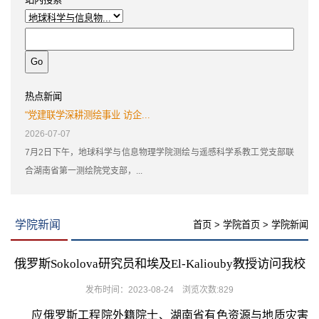
热点新闻
“党建联学深耕测绘事业 访企...
2026-07-07
7月2日下午，地球科学与信息物理学院测绘与遥感科学系教工党支部联
合湖南省第一测绘院党支部，...
学院新闻
首页
>
学院首页
>
学院新闻
俄罗斯Sokolova研究员和埃及El-Kaliouby教授访问我校
发布时间：2023-08-24 浏览次数:
829
应俄罗斯工程院外籍院士、湖南省有色资源与地质灾害