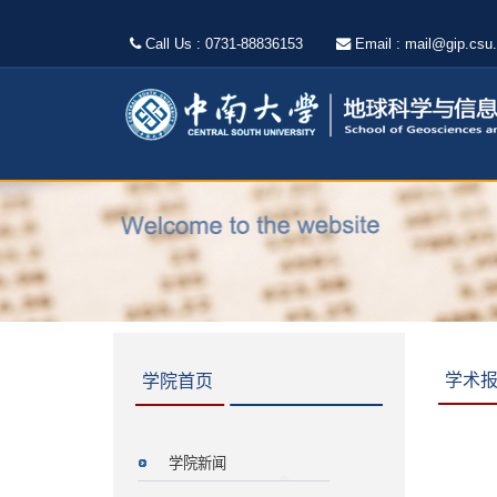
Call Us : 0731-88836153
Email : mail@gip.csu
学术
学院首页
学院新闻