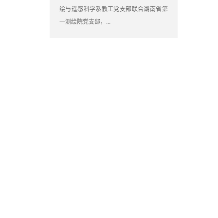
绘与遥感科学系教工党支部联合湖南省第
一测绘院党支部，...