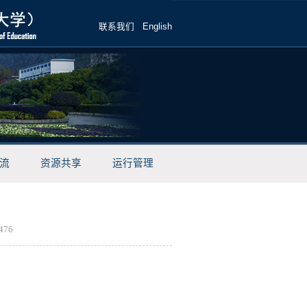
联系我们
English
流
资源共享
运行管理
476