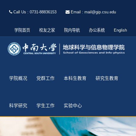
Call Us : 0731-88836153
Email : mail@gip.csu.edu
学院首页
校友之家
院内导航
办公系统
English
学院概况
党群工作
本科生教育
研究生教育
科学研究
学生工作
实验中心