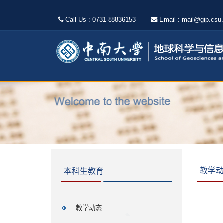
Call Us : 0731-88836153
Email : mail@gip.csu
教学
本科生教育
教学动态