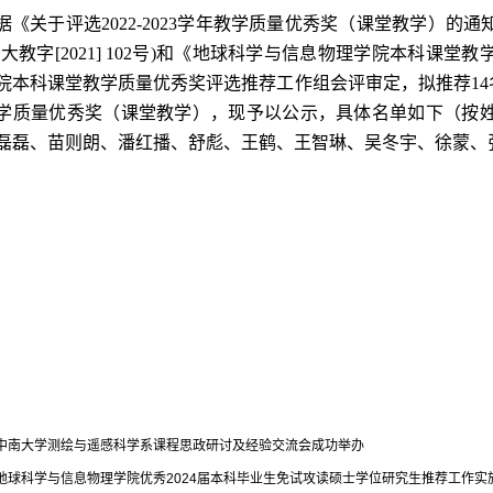
据《
关于评选
2022-2023学年教学质量优秀奖（课堂教学）的通
大教字[2021] 102号)和
《地球科学与信息物理学院本科课堂教
院本科课堂教学质量优秀奖评选推荐工作组会评审定
，拟推荐
1
学质量优秀奖（课堂教学），现予以公示，具体名单
如下（按
磊磊、苗则朗、潘红播、舒彪、王鹤、王智琳、吴冬宇、徐蒙、
中南大学测绘与遥感科学系课程思政研讨及经验交流会成功举办
地球科学与信息物理学院优秀2024届本科毕业生免试攻读硕士学位研究生推荐工作实