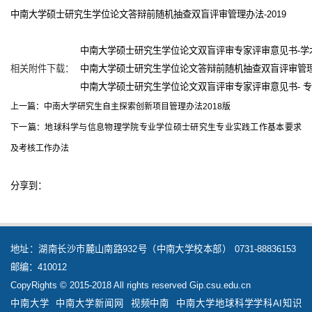
中南大学硕士研究生学位论文答辩前随机抽查双盲评审管理办法-2019
中南大学硕士研究生学位论文双盲评审专家评审意见书-学术学
相关附件下载：
中南大学硕士研究生学位论文答辩前随机抽查双盲评审管理办法-
中南大学硕士研究生学位论文双盲评审专家评审意见书- 专业
上一篇：
中南大学研究生自主探索创新项目管理办法2018版
下一篇：
地球科学与信息物理学院专业学位硕士研究生专业实践工作基本要求
及考核工作办法
分享到：
地址：湖南长沙市麓山南路932号（中南大学校本部） 0731-88836153
邮编：410012
CopyRights © 2015-2018 All rights reserved Gip.csu.edu.cn
中南大学
中南大学新闻网
视频中南
中南大学地球科学学科AI知识