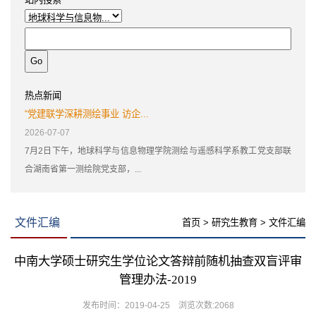
热点新闻
“党建联学深耕测绘事业 访企...
2026-07-07
7月2日下午，地球科学与信息物理学院测绘与遥感科学系教工党支部联
合湖南省第一测绘院党支部，...
文件汇编
首页
>
研究生教育
>
文件汇编
中南大学硕士研究生学位论文答辩前随机抽查双盲评审
管理办法-2019
发布时间：2019-04-25 浏览次数:
2068