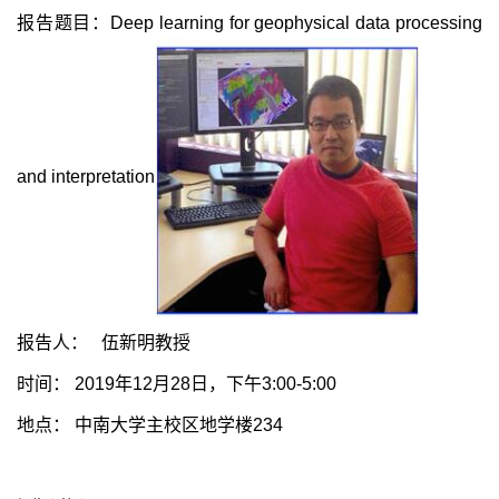
报告题目：
Deep learning for geophysical data processing
and interpretation
报告人： 伍新明教授
时间：
2019
年
12
月
28
日，下午
3:00-5:00
地点： 中南大学主校区地学楼
234