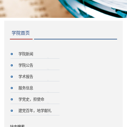
学院首页
学院新闻
学院公告
学术报告
服务信息
学党史，担使命
建党百年，地学献礼
站内搜索