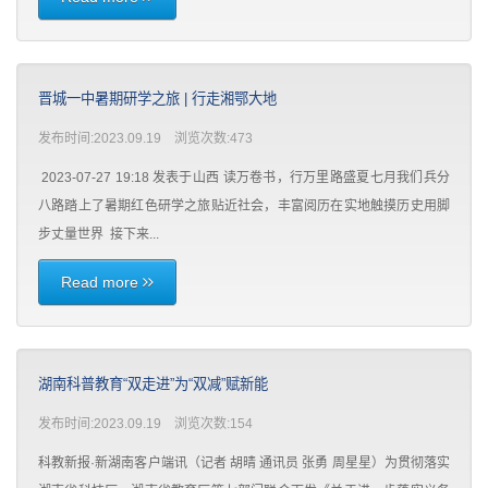
晋城一中暑期研学之旅 | 行走湘鄂大地
发布时间:2023.09.19 浏览次数:
473
2023-07-27 19:18 发表于山西 读万卷书，行万里路盛夏七月我们兵分
八路踏上了暑期红色研学之旅贴近社会，丰富阅历在实地触摸历史用脚
步丈量世界 接下来...
Read more
湖南科普教育“双走进”为“双减”赋新能
发布时间:2023.09.19 浏览次数:
154
科教新报·新湖南客户端讯（记者 胡晴 通讯员 张勇 周星星）为贯彻落实