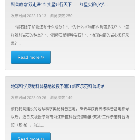
科普教育“双走进” 红实星娃行天下——红星实验小学...
发布时间:2023.10.13 浏览次数:
250
“岩石除了矿物还有什么成分？”、“为什么矿物那么绚丽多彩？”、“怎
样辨别岩石的种类？”、“鹅卵石是哪种岩石？”、“地球内部的岩心怎样采
集？...
Read more
地球科学奥秘科普基地被授予湘江新区示范科普场馆
发布时间:2023.09.26 浏览次数:
149
依托我院建设的地球科学奥秘科普基地，继去年获得省级科普基地称号
以后，近日又被授予湖南湘江新区科普资源助推“双减”工作示范科普场
馆（基地）。为进...
Read more