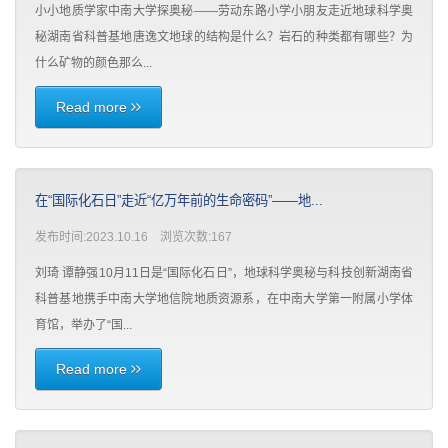
小小地质学家中南大学探奥秘——劳动东路小学小朋友走近地球科学奥
秘湖南省科普基地唐逸文地球的结构是什么？岩石的种类都有哪些？为
什么矿物的颜色那么...
Read more
在“国际化石日”走近“亿万年前的生命密码”——地...
发布时间:2023.10.16 浏览次数:
167
刘琦 谭静强10月11日是“国际化石日”，地球科学奥秘与科技创新湖南省
科普基地携手中南大学地信院地质资源系，在中南大学第一附属小学体
育馆，举办了“国...
Read more