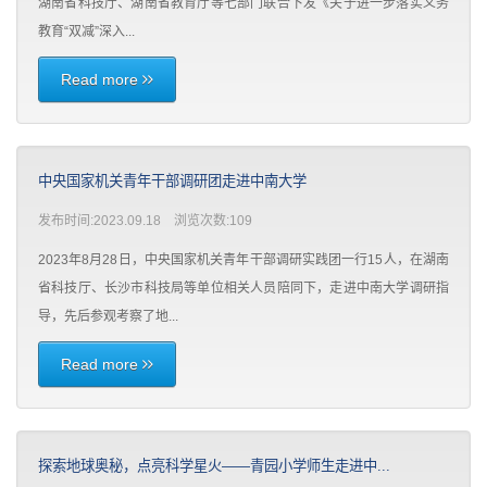
湖南省科技厅、湖南省教育厅等七部门联合下发《关于进一步落实义务
教育“双减”深入...
Read more
中央国家机关青年干部调研团走进中南大学
发布时间:2023.09.18 浏览次数:
109
2023年8月28日，中央国家机关青年干部调研实践团一行15人，在湖南
省科技厅、长沙市科技局等单位相关人员陪同下，走进中南大学调研指
导，先后参观考察了地...
Read more
探索地球奥秘，点亮科学星火——青园小学师生走进中...