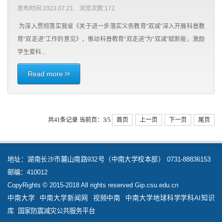
发布时间:2023.07.21 浏览次数:
172
为深入贯彻落实我省《关于进一步落实义务教育“双减”深入开展科普教
育“双走进”工作的意见》，推动科普教育“双走进”为“双减”赋新能，激励
学生爱科...
Read more
共41条记录
当前页：3/5
首页
上一页
下一页
尾页
地址：湖南长沙市麓山南路932号（中南大学校本部） 0731-88836153
邮编：410012
CopyRights © 2015-2018 All rights reserved Gip.csu.edu.cn
中南大学
中南大学新闻网
视频中南
中南大学地球科学学科AI知识
库
国家防震减灾公共服务平台